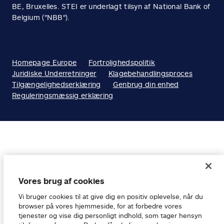
BE, Bruxelles. STEI er underlagt tilsyn af National Bank of
Belgium ("NBB").
Homepage Europe
Fortrolighedspolitik
Juridiske Underretninger
Klagebehandlingsproces
Tilgængelighedserklæring
Genbrug din enhed
Reguleringsmæssig erklæring
Vores brug af cookies
Vi bruger cookies til at give dig en positiv oplevelse, når du
browser på vores hjemmeside, for at forbedre vores
tjenester og vise dig personligt indhold, som tager hensyn