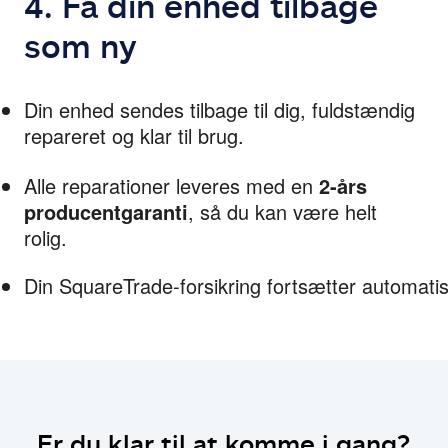
4. Få din enhed tilbage
som ny
Din enhed sendes tilbage til dig, fuldstændig 
repareret og klar til brug.
Alle reparationer leveres med en 
2-års 
producentgaranti
, så du kan være helt 
rolig.
Din SquareTrade-forsikring fortsætter automatis
Er du klar til at komme i gang?