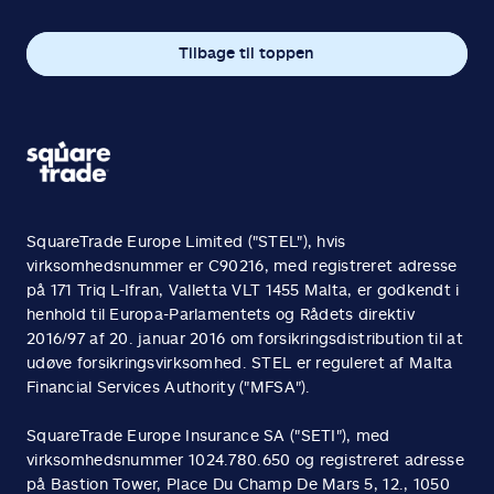
Tilbage til toppen
SquareTrade Europe Limited ("STEL"), hvis
virksomhedsnummer er C90216, med registreret adresse
på 171 Triq L-Ifran, Valletta VLT 1455 Malta, er godkendt i
henhold til Europa-Parlamentets og Rådets direktiv
2016/97 af 20. januar 2016 om forsikringsdistribution til at
udøve forsikringsvirksomhed. STEL er reguleret af Malta
Financial Services Authority ("MFSA").
SquareTrade Europe Insurance SA ("SETI"), med
virksomhedsnummer 1024.780.650 og registreret adresse
på Bastion Tower, Place Du Champ De Mars 5, 12., 1050