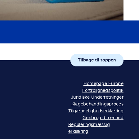
Tilbage til toppen
Homepage Europe
Fortrolighedspolitik
Juridiske Underretninger
Klagebehandlingsproces
Tilgængelighedserklæring
Genbrug din enhed
Reguleringsmæssig
erklæring