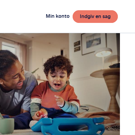
Min konto
Indgiv en sag