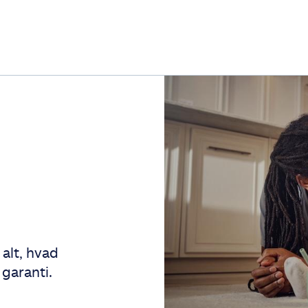
 alt, hvad
 garanti.